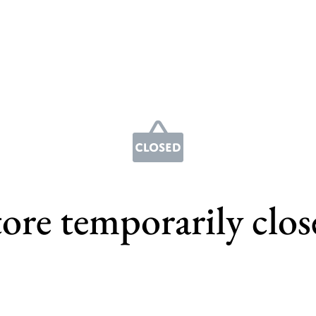
tore temporarily clos